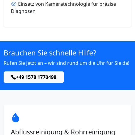
Einsatz von Kameratechnologie für präzise
Diagnosen
Brauchen Sie schnelle Hilfe?
Rufen Sie jetzt an – wir sind rund um die Uhr für Sie da!
+49 1578 1770498
Abflussreinigung & Rohrreinigung