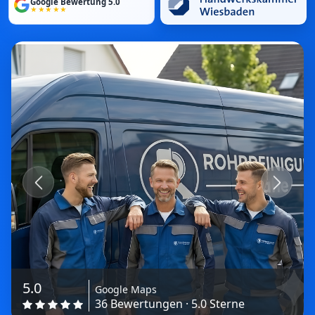
Google Bewertung 5.0
★★★★★
Previous
Next
5.0
Google Maps
36 Bewertungen · 5.0 Sterne