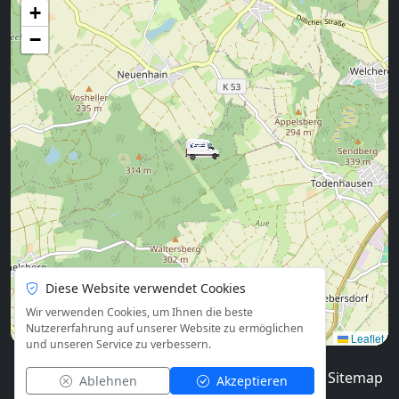
+
−
Diese Website verwendet Cookies
Wir verwenden Cookies, um Ihnen die beste
Nutzererfahrung auf unserer Website zu ermöglichen
Leaflet
und unseren Service zu verbessern.
© 2026
Blog
Impressum
Datenschutz
Sitemap
Ablehnen
Akzeptieren