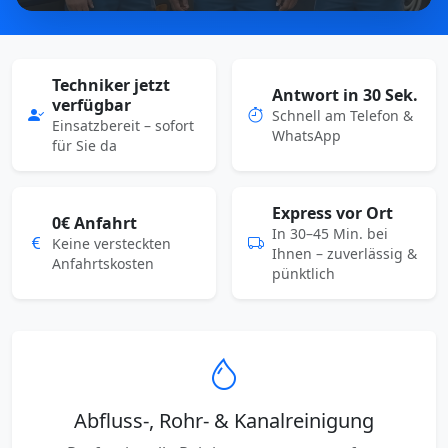
Techniker jetzt
Antwort in 30 Sek.
verfügbar
Schnell am Telefon &
Einsatzbereit – sofort
WhatsApp
für Sie da
Express vor Ort
0€ Anfahrt
In 30–45 Min. bei
Keine versteckten
Ihnen – zuverlässig &
Anfahrtskosten
pünktlich
Abfluss-, Rohr- & Kanalreinigung