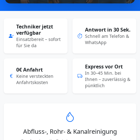
Techniker jetzt
Antwort in 30 Sek.
verfügbar
Schnell am Telefon &
Einsatzbereit – sofort
WhatsApp
für Sie da
Express vor Ort
0€ Anfahrt
In 30–45 Min. bei
Keine versteckten
Ihnen – zuverlässig &
Anfahrtskosten
pünktlich
Abfluss-, Rohr- & Kanalreinigung