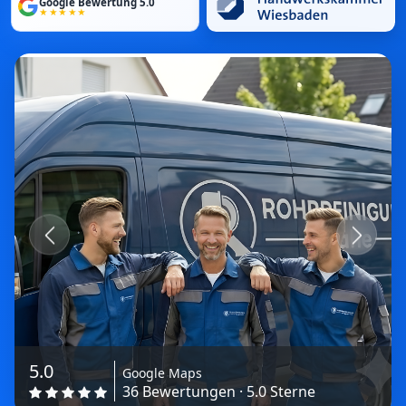
Google Bewertung 5.0
★★★★★
Previous
Next
5.0
Google Maps
36 Bewertungen · 5.0 Sterne