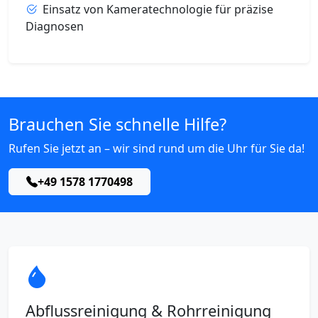
Einsatz von Kameratechnologie für präzise
Diagnosen
Brauchen Sie schnelle Hilfe?
Rufen Sie jetzt an – wir sind rund um die Uhr für Sie da!
+49 1578 1770498
Abflussreinigung & Rohrreinigung