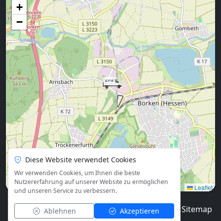
+
−
Diese Website verwendet Cookies
Wir verwenden Cookies, um Ihnen die beste
Nutzererfahrung auf unserer Website zu ermöglichen
Leaflet
und unseren Service zu verbessern.
© 2026
Blog
Impressum
Datenschutz
Sitemap
Ablehnen
Akzeptieren