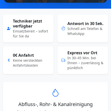
Techniker jetzt
Antwort in 30 Sek.
verfügbar
Schnell am Telefon &
Einsatzbereit – sofort
WhatsApp
für Sie da
Express vor Ort
0€ Anfahrt
In 30–45 Min. bei
Keine versteckten
Ihnen – zuverlässig &
Anfahrtskosten
pünktlich
Abfluss-, Rohr- & Kanalreinigung