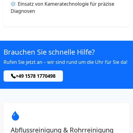
Einsatz von Kameratechnologie für präzise
Diagnosen
Brauchen Sie schnelle Hilfe?
Rufen Sie jetzt an – wir sind rund um die Uhr für Sie da!
+49 1578 1770498
Abflussreinigung & Rohrreinigung