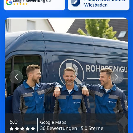
Google Bewertung 5.0
★★★★★
Previous
Next
5.0
Google Maps
36 Bewertungen · 5.0 Sterne