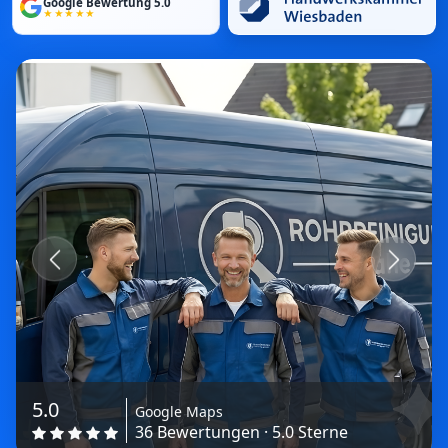
Google Bewertung 5.0
★★★★★
Previous
Next
5.0
Google Maps
36 Bewertungen · 5.0 Sterne