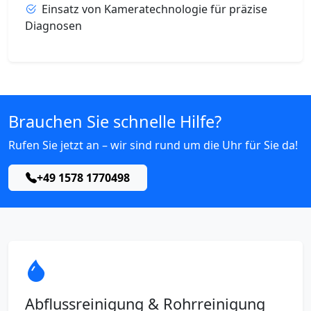
Einsatz von Kameratechnologie für präzise
Diagnosen
Brauchen Sie schnelle Hilfe?
Rufen Sie jetzt an – wir sind rund um die Uhr für Sie da!
+49 1578 1770498
Abflussreinigung & Rohrreinigung