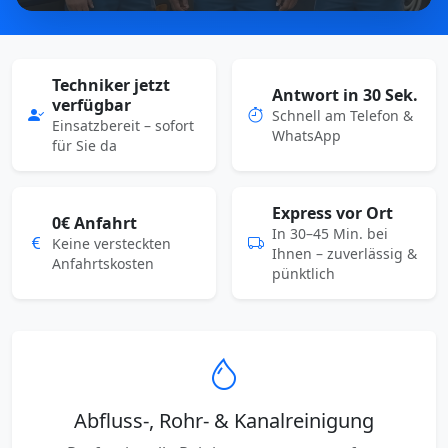
Techniker jetzt
Antwort in 30 Sek.
verfügbar
Schnell am Telefon &
Einsatzbereit – sofort
WhatsApp
für Sie da
Express vor Ort
0€ Anfahrt
In 30–45 Min. bei
Keine versteckten
Ihnen – zuverlässig &
Anfahrtskosten
pünktlich
Abfluss-, Rohr- & Kanalreinigung