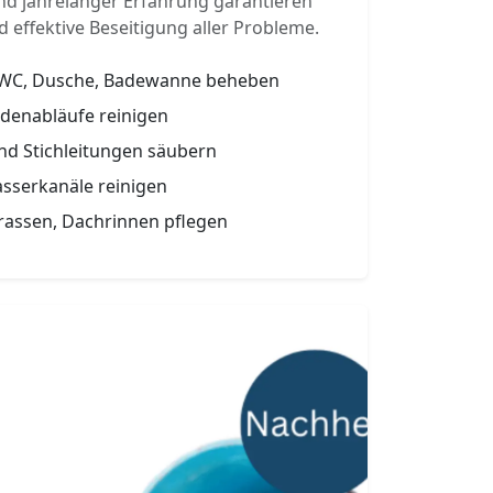
nd jahrelanger Erfahrung garantieren
d effektive Beseitigung aller Probleme.
 WC, Dusche, Badewanne beheben
odenabläufe reinigen
und Stichleitungen säubern
sserkanäle reinigen
rassen, Dachrinnen pflegen