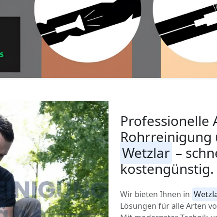
Professionelle 
Rohrreinigung 
Wetzlar
– schne
kostengünstig.
Wir bieten Ihnen in
Wetzl
Lösungen für alle Arten 