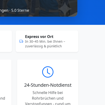
gen · 5.0 Sterne
Express vor Ort
In 30–45 Min. bei Ihnen –
zuverlässig & pünktlich
24-Stunden-Notdienst
Schnelle Hilfe bei
und
Rohrbrüchen und
Verstopfungen - rund um