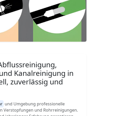
Abflussreinigung,
und Kanalreinigung in
ll, zuverlässig und
ar
und Umgebung professionelle
von Verstopfungen und Rohrreinigungen.