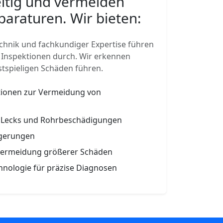
itig und vermeiden
paraturen. Wir bieten:
hnik und fachkundiger Expertise führen
 Inspektionen durch. Wir erkennen
stspieligen Schäden führen.
tionen zur Vermeidung von
, Lecks und Rohrbeschädigungen
agerungen
Vermeidung größerer Schäden
hnologie für präzise Diagnosen