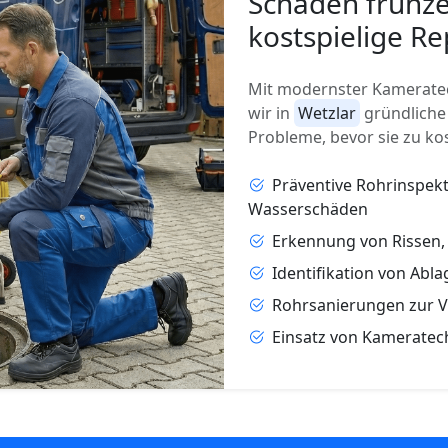
Schäden frühze
kostspielige Re
Mit modernster Kameratec
wir in
Wetzlar
gründliche
Probleme, bevor sie zu ko
Präventive Rohrinspek
Wasserschäden
Erkennung von Rissen
Identifikation von Abl
Rohrsanierungen zur 
Einsatz von Kameratec