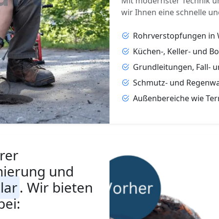
Mit modernster Technik u
wir Ihnen eine schnelle un
Rohrverstopfungen in
Küchen-, Keller- und B
Grundleitungen, Fall- 
Schmutz- und Regenwa
Außenbereiche wie Ter
rer
nierung und
lar
. Wir bieten
bei: