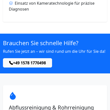
Einsatz von Kameratechnologie für präzise
Diagnosen
Brauchen Sie schnelle Hilfe?
Rufen Sie jetzt an – wir sind rund um die Uhr für Sie da!
+49 1578 1770498
Abflussreinigung & Rohrreinigung