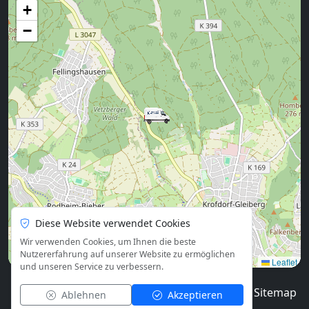
+
−
Diese Website verwendet Cookies
Wir verwenden Cookies, um Ihnen die beste
Nutzererfahrung auf unserer Website zu ermöglichen
Leaflet
und unseren Service zu verbessern.
© 2026
Blog
Impressum
Datenschutz
Sitemap
Ablehnen
Akzeptieren