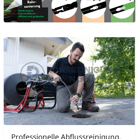
Professionelle Abflussreinigung,