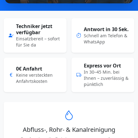
Techniker jetzt
Antwort in 30 Sek.
verfügbar
Schnell am Telefon &
Einsatzbereit – sofort
WhatsApp
für Sie da
Express vor Ort
0€ Anfahrt
In 30–45 Min. bei
Keine versteckten
Ihnen – zuverlässig &
Anfahrtskosten
pünktlich
Abfluss-, Rohr- & Kanalreinigung