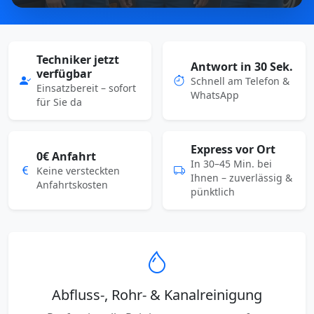
Techniker jetzt
Antwort in 30 Sek.
verfügbar
Schnell am Telefon &
Einsatzbereit – sofort
WhatsApp
für Sie da
Express vor Ort
0€ Anfahrt
In 30–45 Min. bei
Keine versteckten
Ihnen – zuverlässig &
Anfahrtskosten
pünktlich
Abfluss-, Rohr- & Kanalreinigung