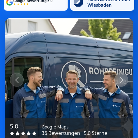
Google Bewertung 5.0
★★★★★
Previous
Next
5.0
Google Maps
36 Bewertungen · 5.0 Sterne