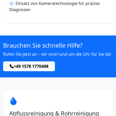
Einsatz von Kameratechnologie für präzise
Diagnosen
Brauchen Sie schnelle Hilfe?
Rufen Sie jetzt an – wir sind rund um die Uhr für Sie da!
+49 1578 1770498
Abflussreinigung & Rohrreinigung