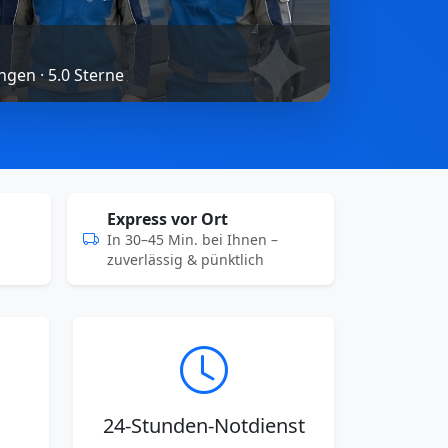
gen · 5.0 Sterne
Express vor Ort
In 30–45 Min. bei Ihnen –
zuverlässig & pünktlich
24-Stunden-Notdienst