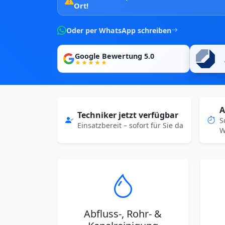
Ort!
Oder per WhatsApp schreiben
Google Bewertung 5.0
★★★★★
A
Techniker jetzt verfügbar
S
Einsatzbereit – sofort für Sie da
W
Abfluss-, Rohr- &