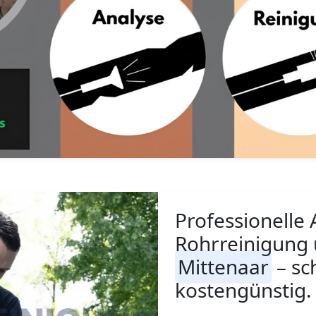
Professionelle 
Rohrreinigung 
Mittenaar
– sc
kostengünstig.