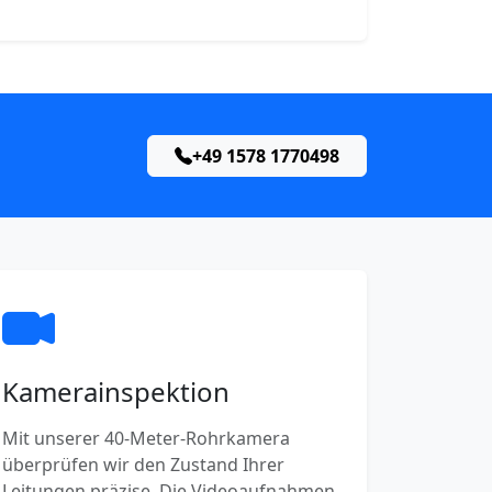
+49 1578 1770498
Kamerainspektion
Mit unserer 40-Meter-Rohrkamera
überprüfen wir den Zustand Ihrer
Leitungen präzise. Die Videoaufnahmen