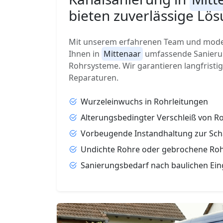
bieten zuverlässige Lös
Mit unserem erfahrenen Team und moder
Ihnen in
Mittenaar
umfassende Sanierun
Rohrsysteme. Wir garantieren langfristi
Reparaturen.
Wurzeleinwuchs in Rohrleitungen
Alterungsbedingter Verschleiß von 
Vorbeugende Instandhaltung zur Sc
Undichte Rohre oder gebrochene Ro
Sanierungsbedarf nach baulichen Ein