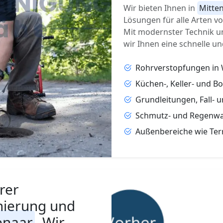
Wir bieten Ihnen in
Mitte
Lösungen für alle Arten 
Mit modernster Technik u
wir Ihnen eine schnelle un
Rohrverstopfungen in
Küchen-, Keller- und B
Grundleitungen, Fall- 
Schmutz- und Regenwa
Außenbereiche wie Ter
rer
nierung und
enaar
. Wir