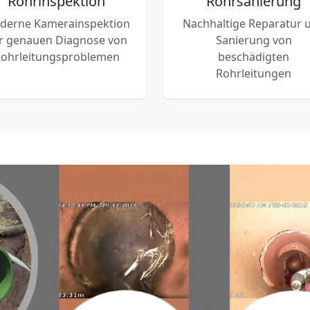
Rohrinspektion
Rohrsanierung
derne Kamerainspektion
Nachhaltige Reparatur 
r genauen Diagnose von
Sanierung von
ohrleitungsproblemen
beschädigten
Rohrleitungen