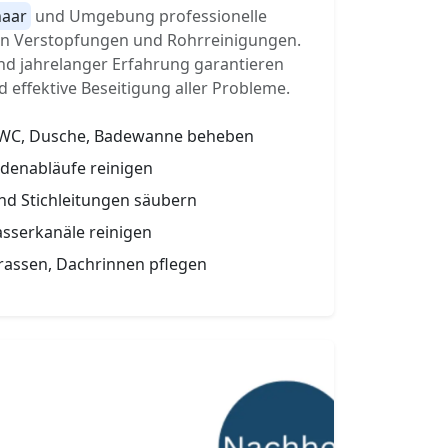
naar
und Umgebung professionelle
von Verstopfungen und Rohrreinigungen.
nd jahrelanger Erfahrung garantieren
d effektive Beseitigung aller Probleme.
 WC, Dusche, Badewanne beheben
odenabläufe reinigen
und Stichleitungen säubern
sserkanäle reinigen
rassen, Dachrinnen pflegen