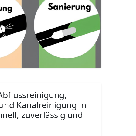
Abflussreinigung,
und Kanalreinigung in
hnell, zuverlässig und