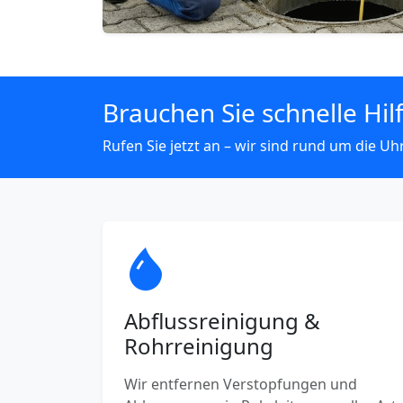
Brauchen Sie schnelle Hil
Rufen Sie jetzt an – wir sind rund um die Uhr
Abflussreinigung &
Rohrreinigung
Wir entfernen Verstopfungen und