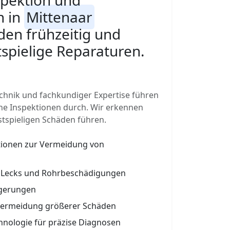
pektion und
n in
Mittenaar
en frühzeitig und
spielige Reparaturen.
hnik und fachkundiger Expertise führen
he Inspektionen durch. Wir erkennen
stspieligen Schäden führen.
tionen zur Vermeidung von
, Lecks und Rohrbeschädigungen
agerungen
Vermeidung größerer Schäden
hnologie für präzise Diagnosen