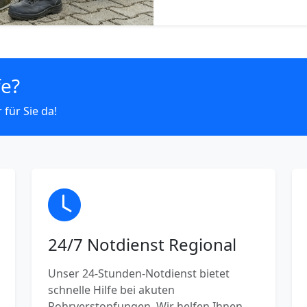
fe?
 für Sie da!
24/7 Notdienst Regional
Unser 24-Stunden-Notdienst bietet
schnelle Hilfe bei akuten
Rohrverstopfungen. Wir helfen Ihnen,