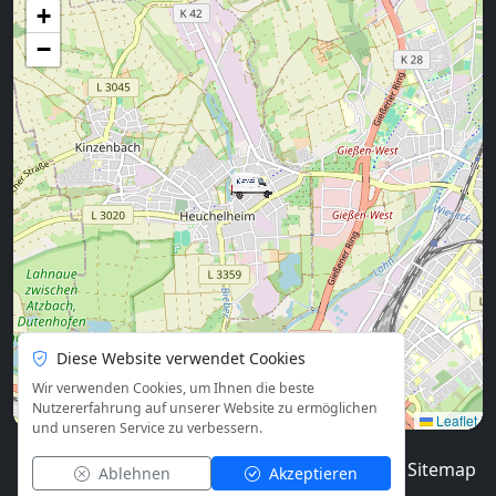
+
−
Diese Website verwendet Cookies
Wir verwenden Cookies, um Ihnen die beste
Nutzererfahrung auf unserer Website zu ermöglichen
Leaflet
und unseren Service zu verbessern.
© 2026
Blog
Impressum
Datenschutz
Sitemap
Ablehnen
Akzeptieren