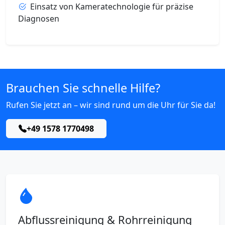
Einsatz von Kameratechnologie für präzise
Diagnosen
Brauchen Sie schnelle Hilfe?
Rufen Sie jetzt an – wir sind rund um die Uhr für Sie da!
+49 1578 1770498
Abflussreinigung & Rohrreinigung