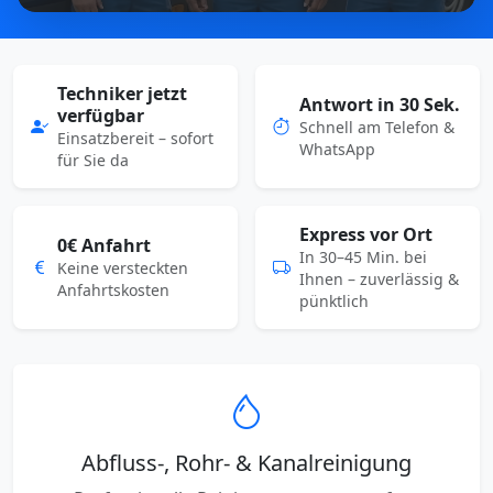
Techniker jetzt
Antwort in 30 Sek.
verfügbar
Schnell am Telefon &
Einsatzbereit – sofort
WhatsApp
für Sie da
Express vor Ort
0€ Anfahrt
In 30–45 Min. bei
Keine versteckten
Ihnen – zuverlässig &
Anfahrtskosten
pünktlich
Abfluss-, Rohr- & Kanalreinigung