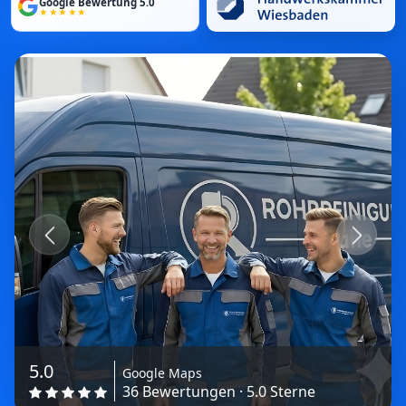
Google Bewertung 5.0
★★★★★
Previous
Next
5.0
Google Maps
36 Bewertungen · 5.0 Sterne