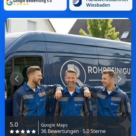
Google Bewertung 5.0
★★★★★
Previous
Next
5.0
Google Maps
36 Bewertungen · 5.0 Sterne