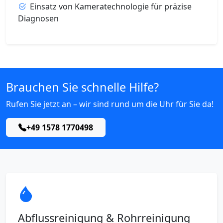
Einsatz von Kameratechnologie für präzise
Diagnosen
Brauchen Sie schnelle Hilfe?
Rufen Sie jetzt an – wir sind rund um die Uhr für Sie da!
+49 1578 1770498
Abflussreinigung & Rohrreinigung