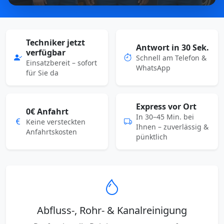
Techniker jetzt
Antwort in 30 Sek.
verfügbar
Schnell am Telefon &
Einsatzbereit – sofort
WhatsApp
für Sie da
Express vor Ort
0€ Anfahrt
In 30–45 Min. bei
Keine versteckten
Ihnen – zuverlässig &
Anfahrtskosten
pünktlich
Abfluss-, Rohr- & Kanalreinigung