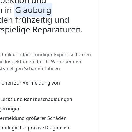
pektion und
n in
Glauburg
en frühzeitig und
spielige Reparaturen.
hnik und fachkundiger Expertise führen
e Inspektionen durch. Wir erkennen
stspieligen Schäden führen.
tionen zur Vermeidung von
, Lecks und Rohrbeschädigungen
agerungen
Vermeidung größerer Schäden
hnologie für präzise Diagnosen