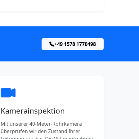
+49 1578 1770498
Kamerainspektion
Mit unserer 40-Meter-Rohrkamera
überprüfen wir den Zustand Ihrer
Leitungen präzise. Die Videoaufnahmen