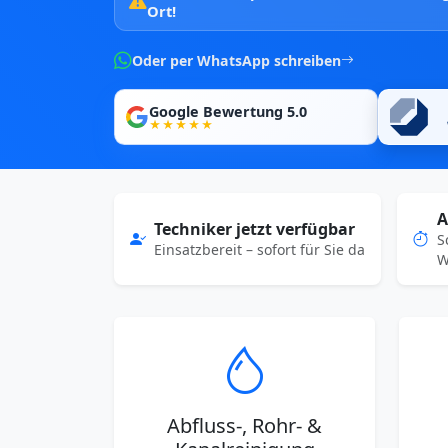
Ort!
Oder per WhatsApp schreiben
Google Bewertung 5.0
★★★★★
A
Techniker jetzt verfügbar
S
Einsatzbereit – sofort für Sie da
W
Abfluss-, Rohr- &