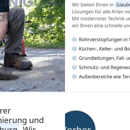
Wir bieten Ihnen in
Glaub
Lösungen für alle Arten 
Mit modernster Technik u
wir Ihnen eine schnelle un
Rohrverstopfungen in
Küchen-, Keller- und B
Grundleitungen, Fall- 
Schmutz- und Regenwa
Außenbereiche wie Ter
rer
nierung und
burg
. Wir