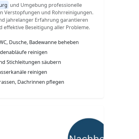
urg
und Umgebung professionelle
von Verstopfungen und Rohrreinigungen.
nd jahrelanger Erfahrung garantieren
d effektive Beseitigung aller Probleme.
 WC, Dusche, Badewanne beheben
odenabläufe reinigen
und Stichleitungen säubern
sserkanäle reinigen
rassen, Dachrinnen pflegen