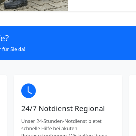
fe?
 für Sie da!
24/7 Notdienst Regional
Unser 24-Stunden-Notdienst bietet
schnelle Hilfe bei akuten
Rohrverstopfungen. Wir helfen Ihnen,