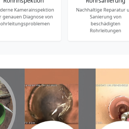
Rohrinspektion
Rohrsanierung
derne Kamerainspektion
Nachhaltige Reparatur 
r genauen Diagnose von
Sanierung von
ohrleitungsproblemen
beschädigten
Rohrleitungen