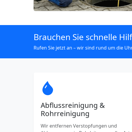
Brauchen Sie schnelle Hil
Rufen Sie jetzt an – wir sind rund um die Uhr
Abflussreinigung &
Rohrreinigung
Wir entfernen Verstopfungen und