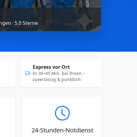
gen · 5.0 Sterne
Express vor Ort
In 30–45 Min. bei Ihnen –
zuverlässig & pünktlich
24-Stunden-Notdienst