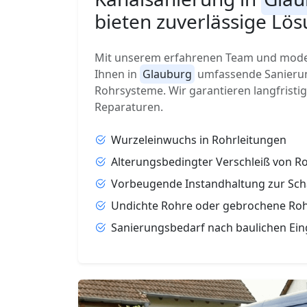
bieten zuverlässige Lös
Mit unserem erfahrenen Team und moder
Ihnen in
Glauburg
umfassende Sanierun
Rohrsysteme. Wir garantieren langfristi
Reparaturen.
Wurzeleinwuchs in Rohrleitungen
Alterungsbedingter Verschleiß von 
Vorbeugende Instandhaltung zur Sc
Undichte Rohre oder gebrochene Ro
Sanierungsbedarf nach baulichen Ein