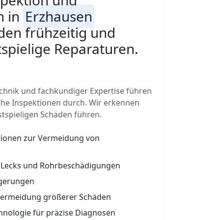
pektion und
n in
Erzhausen
en frühzeitig und
spielige Reparaturen.
hnik und fachkundiger Expertise führen
he Inspektionen durch. Wir erkennen
stspieligen Schäden führen.
tionen zur Vermeidung von
, Lecks und Rohrbeschädigungen
agerungen
Vermeidung größerer Schäden
hnologie für präzise Diagnosen