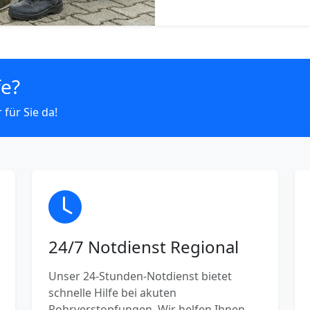
fe?
 für Sie da!
24/7 Notdienst Regional
Unser 24-Stunden-Notdienst bietet
schnelle Hilfe bei akuten
Rohrverstopfungen. Wir helfen Ihnen,