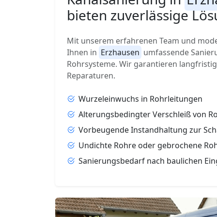
bieten zuverlässige Lös
Mit unserem erfahrenen Team und moder
Ihnen in
Erzhausen
umfassende Sanieru
Rohrsysteme. Wir garantieren langfristi
Reparaturen.
Wurzeleinwuchs in Rohrleitungen
Alterungsbedingter Verschleiß von 
Vorbeugende Instandhaltung zur Sc
Undichte Rohre oder gebrochene Ro
Sanierungsbedarf nach baulichen Ein