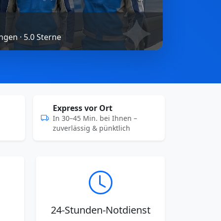
gen · 5.0 Sterne
Express vor Ort
In 30–45 Min. bei Ihnen –
zuverlässig & pünktlich
24-Stunden-Notdienst