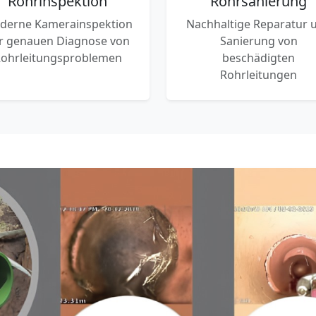
Rohrinspektion
Rohrsanierung
derne Kamerainspektion
Nachhaltige Reparatur 
r genauen Diagnose von
Sanierung von
ohrleitungsproblemen
beschädigten
Rohrleitungen