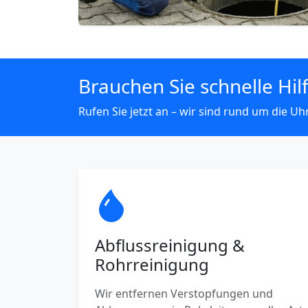
Brauchen Sie schnelle Hil
Rufen Sie jetzt an – wir sind rund um die Uhr
Abflussreinigung &
Rohrreinigung
Wir entfernen Verstopfungen und