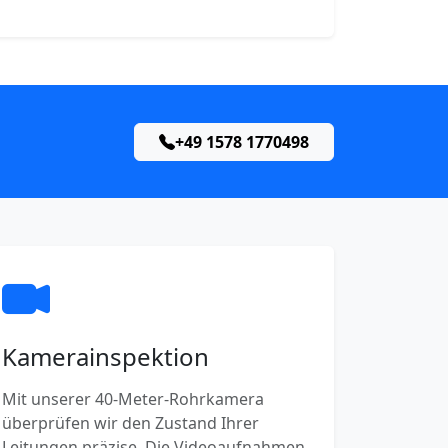
+49 1578 1770498
Kamerainspektion
Mit unserer 40-Meter-Rohrkamera
überprüfen wir den Zustand Ihrer
Leitungen präzise. Die Videoaufnahmen