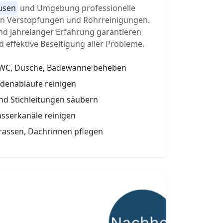
usen
und Umgebung professionelle
von Verstopfungen und Rohrreinigungen.
nd jahrelanger Erfahrung garantieren
d effektive Beseitigung aller Probleme.
 WC, Dusche, Badewanne beheben
odenabläufe reinigen
und Stichleitungen säubern
sserkanäle reinigen
rassen, Dachrinnen pflegen