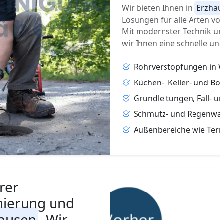
Wir bieten Ihnen in
Erzha
Lösungen für alle Arten 
Mit modernster Technik u
wir Ihnen eine schnelle un
Rohrverstopfungen in
Küchen-, Keller- und B
Grundleitungen, Fall- 
Schmutz- und Regenwa
Außenbereiche wie Ter
rer
nierung und
ausen
. Wir