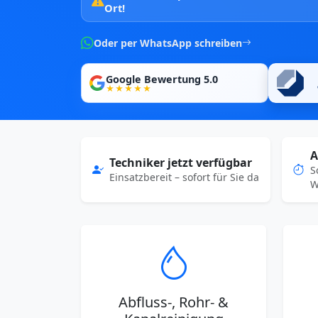
Ort!
Oder per WhatsApp schreiben
Google Bewertung 5.0
★★★★★
A
Techniker jetzt verfügbar
S
Einsatzbereit – sofort für Sie da
W
Abfluss-, Rohr- &