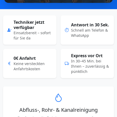
Techniker jetzt
Antwort in 30 Sek.
verfügbar
Schnell am Telefon &
Einsatzbereit – sofort
WhatsApp
für Sie da
Express vor Ort
0€ Anfahrt
In 30–45 Min. bei
Keine versteckten
Ihnen – zuverlässig &
Anfahrtskosten
pünktlich
Abfluss-, Rohr- & Kanalreinigung