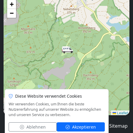
+
−
Diese Website verwendet Cookies
Wir verwenden Cookies, um Ihnen die beste
Nutzererfahrung auf unserer Website zu ermöglichen
Leaflet
und unseren Service zu verbessern.
© 2026
Blog
Impressum
Datenschutz
Sitemap
Ablehnen
Akzeptieren