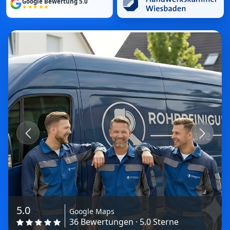
Google Bewertung 5.0
★★★★★
Previous
Next
5.0
Google Maps
36 Bewertungen · 5.0 Sterne