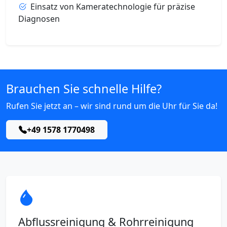
Einsatz von Kameratechnologie für präzise
Diagnosen
Brauchen Sie schnelle Hilfe?
Rufen Sie jetzt an – wir sind rund um die Uhr für Sie da!
+49 1578 1770498
Abflussreinigung & Rohrreinigung