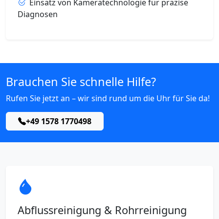
Einsatz von Kameratechnologie für präzise
Diagnosen
Brauchen Sie schnelle Hilfe?
Rufen Sie jetzt an – wir sind rund um die Uhr für Sie da!
+49 1578 1770498
Abflussreinigung & Rohrreinigung