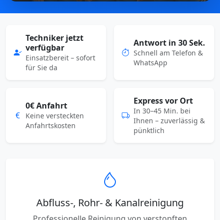
Techniker jetzt
Antwort in 30 Sek.
verfügbar
Schnell am Telefon &
Einsatzbereit – sofort
WhatsApp
für Sie da
Express vor Ort
0€ Anfahrt
In 30–45 Min. bei
Keine versteckten
Ihnen – zuverlässig &
Anfahrtskosten
pünktlich
Abfluss-, Rohr- & Kanalreinigung
Professionelle Reinigung von verstopften