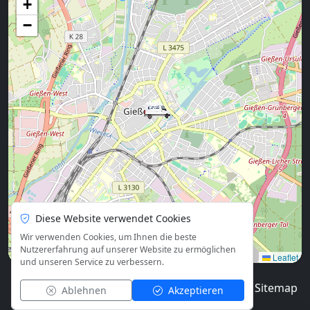
+
−
Diese Website verwendet Cookies
Wir verwenden Cookies, um Ihnen die beste
Nutzererfahrung auf unserer Website zu ermöglichen
Leaflet
und unseren Service zu verbessern.
© 2026
Blog
Impressum
Datenschutz
Sitemap
Ablehnen
Akzeptieren